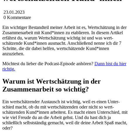
23.01.2023
0 Kommentare
Ein wichtiger Bestandteil meiner Arbeit ist es, Wert­schätzung in der
Zusammen­arbeit mit Kund*innen zu etablieren. In diesem Artikel
erfährst du, warum Wert­schätzung wichtig ist und was wert­
schätzende Kund*innen ausmacht. Anschließend nenne ich dir 7
Schritte, die dir dabei helfen, wert­schätzende Kund*innen
anzuziehen.
Möchtest du lieber die Podcast-Episode anhören?
Dann bist du hier
richtig.
Warum ist Wertschätzung in der
Zusammen­arbeit so wichtig?
Ein wertschätzender Austausch ist wichtig, weil es einen Unter­
schied macht, ob du mit wert­schätzenden oder nicht so wert­
schätzenden Kund*innen arbeitest. Es macht einen Unter­schied, mit
wie viel Freude du an die Arbeit gehst. Und du hast dich ja
schließlich selbst­ständig gemacht, weil dir deine Arbeit Spaß macht,
oder?