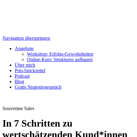
Navigation überspringen
Angebote
Workshop: Erfolgs-Gewohnheiten
Online-Kurs: Strukturen aufbauen
Über mich
Prio-Spickzettel
Podcast
Blog
Gratis Strategiegespräch
Souveräne Sales
In 7 Schritten zu
wertschätzenden Kund*innen